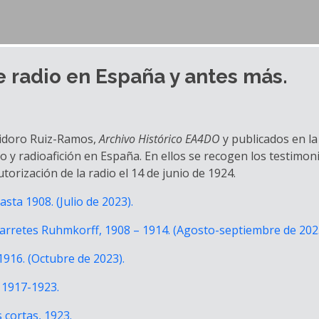
e radio en España y antes más.
Isidoro Ruiz-Ramos,
Archivo Histórico EA4DO
y publicados en la
o y radioafición en España. En ellos se recogen los testimo
torización de la radio el 14 de junio de 1924.
sta 1908. (Julio de 2023).
 carretes Ruhmkorff, 1908 – 1914. (Agosto-septiembre de 202
1916. (Octubre de 2023).
, 1917-1923.
 cortas, 1923.